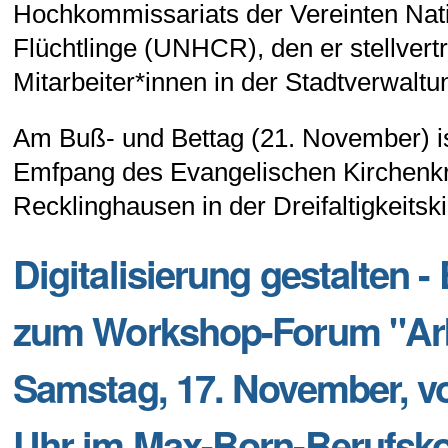
Hochkommissariats der Vereinten Nati
Flüchtlinge (UNHCR), den er stellvertr
Mitarbeiter*innen in der Stadtverwal
Am Buß- und Bettag (21. November) is
Emfpang des Evangelischen Kirchenk
Recklinghausen in der Dreifaltigkeitsk
Digitalisierung gestalten -
zum Workshop-Forum "Arb
Samstag, 17. November, vo
Uhr im Max-Born-Berufsko