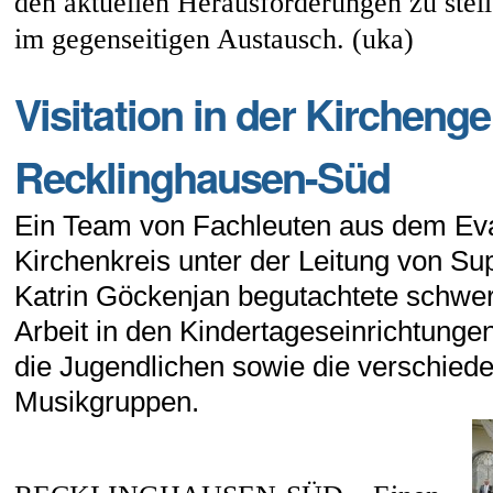
den aktuellen Herausforderungen zu stell
im gegenseitigen Austausch. (uka)
Visitation in der Kirchen
Recklinghausen-Süd
Ein Team von Fachleuten aus dem Ev
Kirchenkreis unter der Leitung von Su
Katrin Göckenjan begutachtete schwe
Arbeit in den Kindertageseinrichtungen
die Jugendlichen sowie die verschied
Musikgruppen.