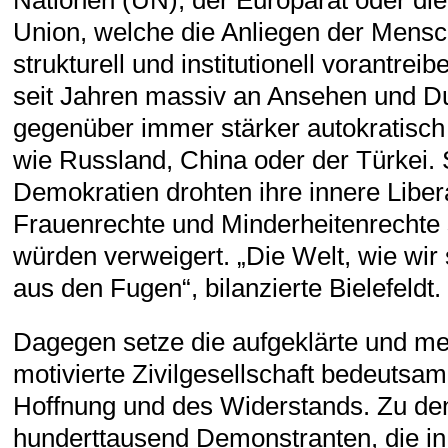
Nationen (UN), der Europarat oder di
Union, welche die Anliegen der Mens
strukturell und institutionell vorantreib
seit Jahren massiv an Ansehen und Du
gegenüber immer stärker autokratisch
wie Russland, China oder der Türkei. S
Demokratien drohten ihre innere Liberal
Frauenrechte und Minderheitenrechte 
würden verweigert. „Die Welt, wie wir 
aus den Fugen“, bilanzierte Bielefeldt.
Dagegen setze die aufgeklärte und me
motivierte Zivilgesellschaft bedeutsa
Hoffnung und des Widerstands. Zu den
hunderttausend Demonstranten, die in 