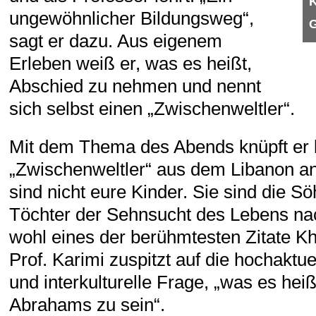
K
ungewöhnlicher Bildungsweg“,
G
sagt er dazu. Aus eigenem
Erleben weiß er, was es heißt,
Abschied zu nehmen und nennt
sich selbst einen „Zwischenweltler“.
Mit dem Thema des Abends knüpft er 
„Zwischenweltler“ aus dem Libanon an
sind nicht eure Kinder. Sie sind die S
Töchter der Sehnsucht des Lebens nach
wohl eines der berühmtesten Zitate Kh
Prof. Karimi zuspitzt auf die hochaktuel
und interkulturelle Frage, „was es heiß
Abrahams zu sein“.