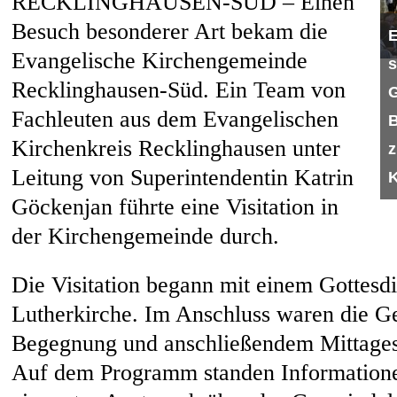
RECKLINGHAUSEN-SÜD – Einen
Besuch besonderer Art bekam die
E
Evangelische Kirchengemeinde
s
Recklinghausen-Süd. Ein Team von
G
Fachleuten aus dem Evangelischen
B
Kirchenkreis Recklinghausen unter
z
Leitung von Superintendentin Katrin
Göckenjan führte eine Visitation in
der Kirchengemeinde durch.
Die Visitation begann mit einem Gottesdi
Lutherkirche. Im Anschluss waren die G
Begegnung und anschließendem Mittages
Auf dem Programm standen Informationen