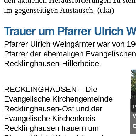
den aktuellen Herausforderungen zu stell
(
im gegenseitigen Austausch.
uka)
Trauer um Pfarrer Ulrich 
Pfarrer Ulrich Weingärnter war von 19
Pfarrer der ehemaligen Evangelische
Recklinghausen-Hillerheide.
RECKLINGHAUSEN – Die
Evangelische Kirchengemeinde
P
Recklinghausen-Ost und der
W
Evangelische Kirchenkreis
E
Recklinghausen trauern um