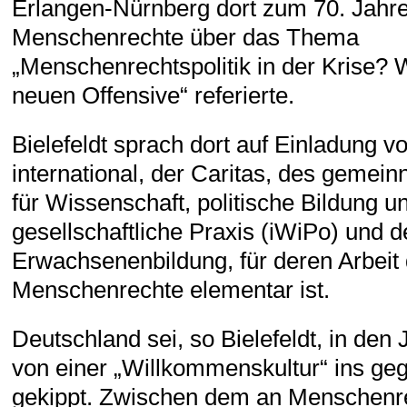
Erlangen-Nürnberg dort zum 70. Jahre
Menschenrechte über das Thema
„Menschenrechtspolitik in der Krise? 
neuen Offensive“ referierte.
Bielefeldt sprach dort auf Einladung 
international, der Caritas, des gemeinn
für Wissenschaft, politische Bildung u
gesellschaftliche Praxis (iWiPo) und 
Erwachsenenbildung, für deren Arbei
Menschenrechte elementar ist.
Deutschland sei, so Bielefeldt, in den
von einer „Willkommenskultur“ ins geg
gekippt. Zwischen dem an Menschenre