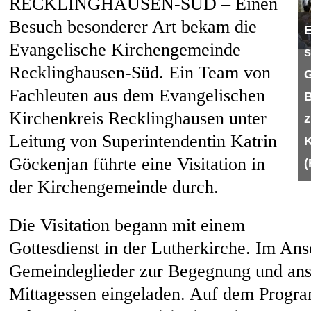
RECKLINGHAUSEN-SÜD – Einen
Besuch besonderer Art bekam die
E
Evangelische Kirchengemeinde
s
Recklinghausen-Süd. Ein Team von
G
Fachleuten aus dem Evangelischen
B
Kirchenkreis Recklinghausen unter
z
Leitung von Superintendentin Katrin
Göckenjan führte eine Visitation in
(
der Kirchengemeinde durch.
Die Visitation begann mit einem
Gottesdienst in der Lutherkirche. Im Ans
Gemeindeglieder zur Begegnung und an
Mittagessen eingeladen. Auf dem Progr