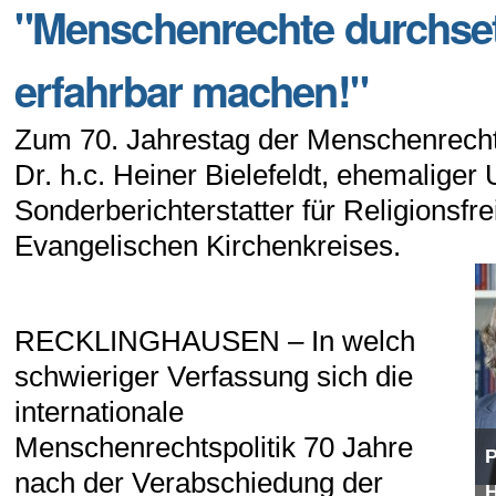
"Menschenrechte durchse
erfahrbar machen!"
Zum 70. Jahrestag der Menschenrechte
Dr. h.c. Heiner Bielefeldt, ehemaliger
Sonderberichterstatter für Religionsfr
Evangelischen Kirchenkreises.
RECKLINGHAUSEN – In welch
schwieriger Verfassung sich die
internationale
Menschenrechtspolitik 70 Jahre
P
nach der Verabschiedung der
H