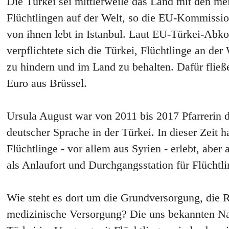
Die Türkei sei mittlerweile das Land mit den 
Flüchtlingen auf der Welt, so die EU-Kommissio
von ihnen lebt in Istanbul. Laut EU-Türkei-A
verpflichtete sich die Türkei, Flüchtlinge an der
zu hindern und im Land zu behalten. Dafür fließ
Euro aus Brüssel.
Ursula August war von 2011 bis 2017 Pfarrerin 
deutscher Sprache in der Türkei. In dieser Zeit h
Flüchtlinge - vor allem aus Syrien - erlebt, aber 
als Anlaufort und Durchgangsstation für Flüchtli
Wie steht es dort um die Grundversorgung, die R
medizinische Versorgung? Die uns bekannten Na