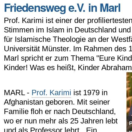
Friedensweg e.V. in Marl
Prof. Karimi ist einer der profiliertes
Stimmen im Islam in Deutschland und
für Islamische Theologie an der Westf
Universität Münster. Im Rahmen des 
Marl spricht er zum Thema "Eure Kinde
Kinder! Was es heißt, Kinder Abrahams
MARL -
Prof. Karimi
ist 1979 in
Afghanistan geboren. Mit seiner
Familie floh er nach Deutschland,
wo er nun mehr als 25 Jahren lebt
P
und als Professor lehrt. „Ein