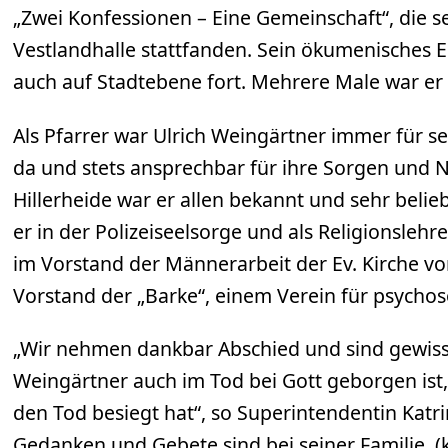
„Zwei Konfessionen – Eine Gemeinschaft“, die se
Vestlandhalle stattfanden. Sein ökumenisches 
auch auf Stadtebene fort. Mehrere Male war er 
Als Pfarrer war Ulrich Weingärtner immer für 
da und stets ansprechbar für ihre Sorgen und N
Hillerheide war er allen bekannt und sehr belie
er in der Polizeiseelsorge und als Religionslehre
im Vorstand der Männerarbeit der Ev. Kirche v
Vorstand der „Barke“, einem Verein für psychoso
„Wir nehmen dankbar Abschied und sind gewiss,
Weingärtner auch im Tod bei Gott geborgen ist, 
den Tod besiegt hat“, so Superintendentin Katr
Gedanken und Gebete sind bei seiner Familie. (k