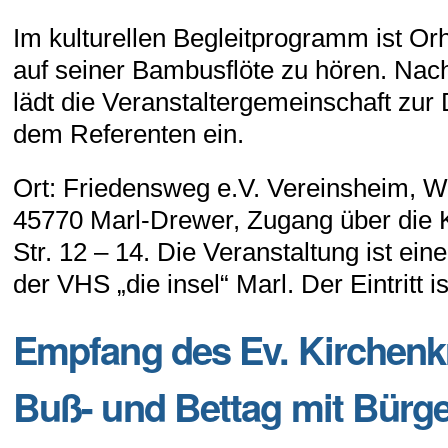
Im kulturellen Begleitprogramm ist Or
auf seiner Bambusflöte zu hören. Nac
lädt die Veranstaltergemeinschaft zur 
dem Referenten ein.
Ort: Friedensweg e.V. Vereinsheim, Wi
45770 Marl-Drewer, Zugang über die K
Str. 12 – 14. Die Veranstaltung ist ein
der VHS „die insel“ Marl. Der Eintritt ist
Empfang des Ev. Kirchenk
Buß- und Bettag mit Bürge