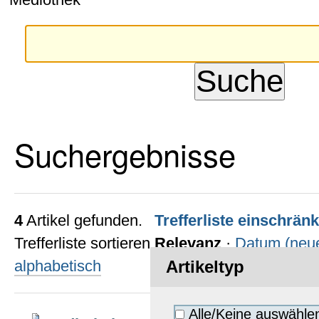
Suchergebnisse
4
Artikel gefunden.
Trefferliste einschrän
Trefferliste sortieren
Relevanz
·
Datum (neue
alphabetisch
Artikeltyp
Alle/Keine auswähle