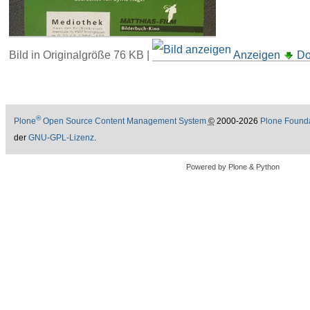
Bild in Originalgröße
76 KB
|
Anzeigen
Do
®
Plone
Open Source Content Management System
©
2000-2026
Plone Found
der
GNU-GPL-Lizenz
.
Powered by Plone & Python